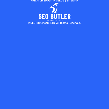
PRIVATLIVSPOLITIK
|
BLOG
|
SITEMAP
©SEO-Butler.com LTD. All Rights Reserved.