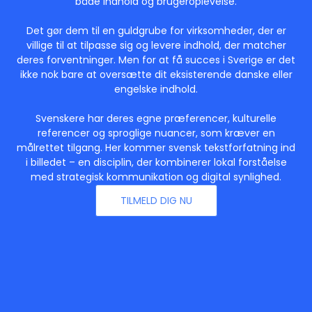
både indhold og brugeroplevelse.
Det gør dem til en guldgrube for virksomheder, der er
villige til at tilpasse sig og levere indhold, der matcher
deres forventninger. Men for at få succes i Sverige er det
ikke nok bare at oversætte dit eksisterende danske eller
engelske indhold.
Svenskere har deres egne præferencer, kulturelle
referencer og sproglige nuancer, som kræver en
målrettet tilgang. Her kommer svensk tekstforfatning ind
i billedet – en disciplin, der kombinerer lokal forståelse
med strategisk kommunikation og digital synlighed.
TILMELD DIG NU