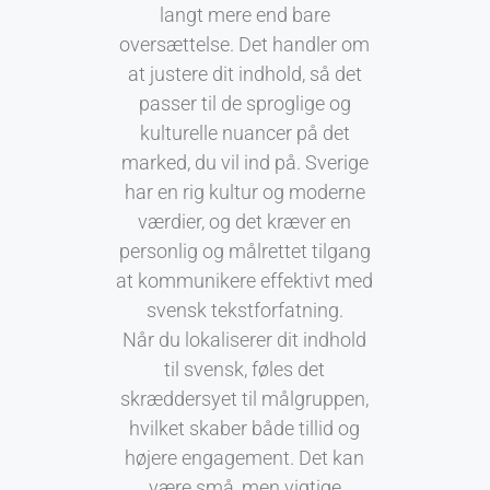
langt mere end bare
oversættelse. Det handler om
at justere dit indhold, så det
passer til de sproglige og
kulturelle nuancer på det
marked, du vil ind på. Sverige
har en rig kultur og moderne
værdier, og det kræver en
personlig og målrettet tilgang
at kommunikere effektivt med
svensk tekstforfatning.
Når du lokaliserer dit indhold
til svensk, føles det
skræddersyet til målgruppen,
hvilket skaber både tillid og
højere engagement. Det kan
være små, men vigtige