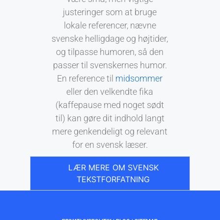
justeringer som at bruge
lokale referencer, nævne
svenske helligdage og højtider,
og tilpasse humoren, så den
passer til svenskernes humor.
En reference til
midsommer
eller den velkendte fika
(kaffepause med noget sødt
til) kan gøre dit indhold langt
mere genkendeligt og relevant
for en svensk læser.
LÆR MERE OM SVENSK
TEKSTFORFATNING