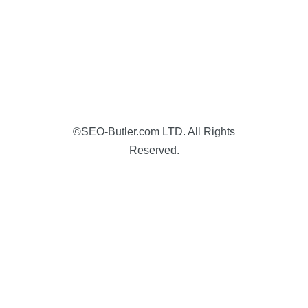
©SEO-Butler.com LTD. All Rights
Reserved.