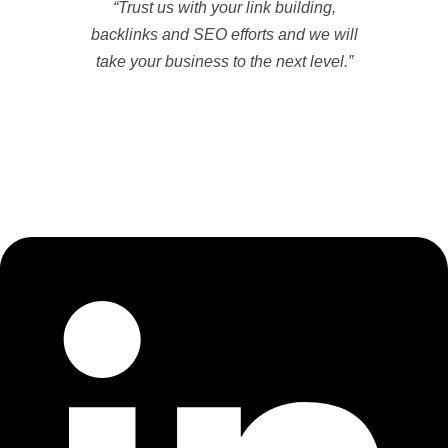
“Trust us with your link building,
backlinks and SEO efforts and we will
take your business to the next level.”