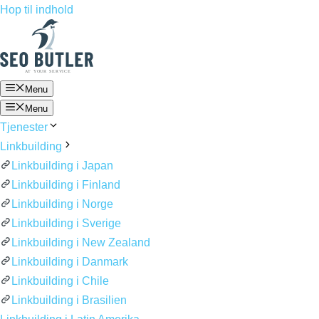
Hop til indhold
Menu
Menu
Tjenester
Linkbuilding
Linkbuilding i Japan
Linkbuilding i Finland
Linkbuilding i Norge
Linkbuilding i Sverige
Linkbuilding i New Zealand
Linkbuilding i Danmark
Linkbuilding i Chile
Linkbuilding i Brasilien