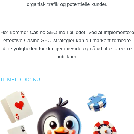
organisk trafik og potentielle kunder.
Her kommer Casino SEO ind i billedet. Ved at implementere
effektive Casino SEO-strategier kan du markant forbedre
din synligheden for din hjemmeside og nå ud til et bredere
publikum.
TILMELD DIG NU