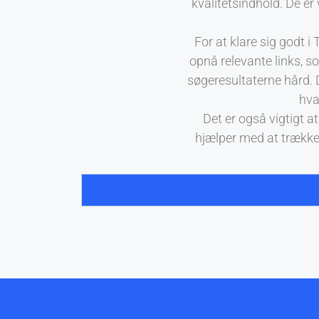
kvalitetsindhold. De er 
For at klare sig godt i
opnå relevante links, so
søgeresultaterne hård. D
hva
Det er også vigtigt a
hjælper med at trække