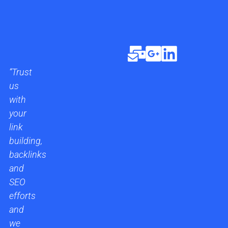
“Trust
us
with
your
link
building,
backlinks
and
SEO
efforts
and
we