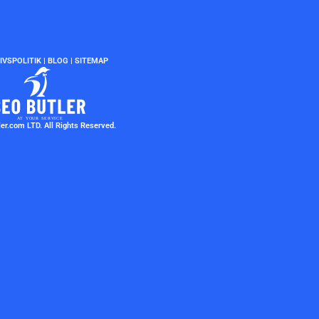
IVSPOLITIK
|
BLOG
|
SITEMAP
r.com LTD. All Rights Reserved.