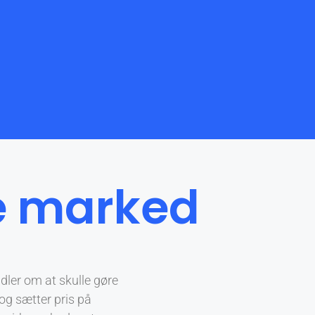
ke marked
dler om at skulle gøre
og sætter pris på