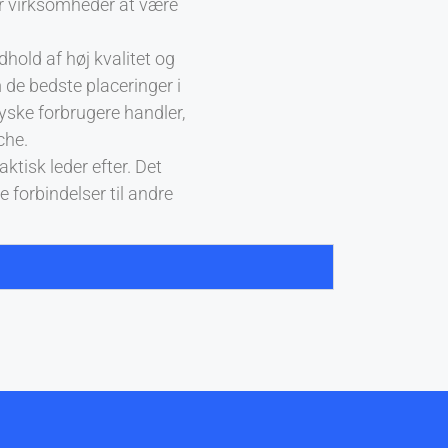
 for virksomheder at være
dhold af høj kvalitet og
de bedste placeringer i
tyske forbrugere handler,
che.
ktisk leder efter. Det
forbindelser til andre