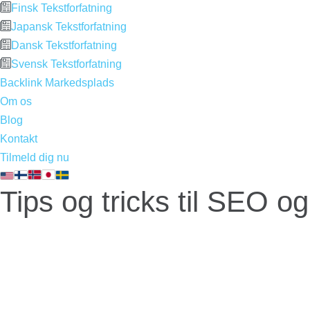
Finsk Tekstforfatning
Japansk Tekstforfatning
Dansk Tekstforfatning
Svensk Tekstforfatning
Backlink Markedsplads
Om os
Blog
Kontakt
Tilmeld dig nu
Tips og tricks til SEO og
Af og til udgiver vi artikler med tips og t